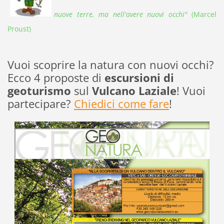
nuove terre,
ma nell'avere nuovi occhi"
(Marcel
Proust)
Vuoi scoprire la natura con nuovi occhi?
Ecco 4 proposte di
escursioni di
geoturismo
sul
Vulcano Laziale
! Vuoi
partecipare?
Chiedici come fare
!