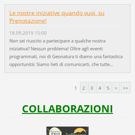
Le nostre iniziative quando vuoi, su
Prenotazione!
18.09.2019 15:00
Non sei riuscito a partecipare a qualche nostra
iniziativa? Nessun problema! Oltre agli eventi
programmati, noi di Geonatura ti diamo una fantastica
opportunità: Siamo lieti di comunicarti, che tutte...
1
2
3
4
5
>
>>
COLLABORAZIONI