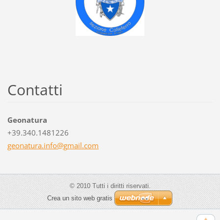
Contatti
Geonatura
+39.340.1481226
geonatur
a.info@g
mail.com
© 2010 Tutti i diritti riservati.
Crea un sito web gratis