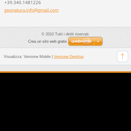
+39.340.1481226
geonatur
a.info@g
mail.com
© 2010 Tutti i diritti riservati.
Crea un sito web gratis
Visualizza:
Versione Mobile
|
Versione Desktop