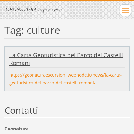
GEONATURA experience
Tag: culture
La Carta Geoturistica del Parco dei Castelli
Romani
https://geonaturaescursioni.webnode.it/news/la-carta-
geoturistica-del-parco-dei-castelli-romani/
Contatti
Geonatura