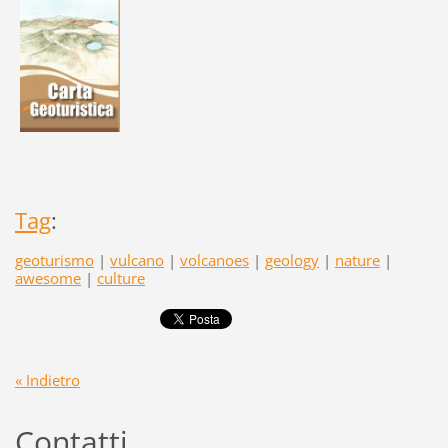
Tag
:
geoturismo
|
vulcano
|
volcanoes
|
geology
|
nature
|
awesome
|
culture
« Indietro
Contatti