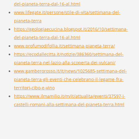
del-pianeta-terra-dal-16-al.html
www.lifegate.it/persone/stile-di-vita/settimana-del-
pianeta-terra
https://geologiaecucina.blogspot.it/2016/10/settimana-
del-pianeta-terra-dal-16-al.html
www.profumodifollia.it/settimana-pianeta-terra/
https://ecodallecitta.it/notizie/386360/settimana-del-
pianeta-terra-nel-lazio-alla-scoperta-dei-vulcani/
www.gamberorosso.it/it/news/1025685-settimana-del-
pianeta-terra-gli-eventi-che-celebrano-il-legame-fra-
territori-cibo-e-vino
https://www.ilmamilio.it/m/it/attualita/eventi/37597-i-
castelli-romani-alla-settimana-del-pianeta-terra.html