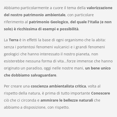
Abbiamo particolarmente a cuore il tema della
valorizzazione
del nostro patrimonio ambientale
, con particolare
riferimento al
patrimonio Geologico, del quale l'Italia (e non
solo) è ricchissima di esempi e possibilità
.
La
Terra
è in effetti la base di ogni organismo che la abita:
senza i portentosi fenomeni vulcanici e i grandi fenomeni
geologici che hanno interessato il nostro pianeta, non
esisterebbe nessuna forma di vita...forze immense che hanno
originato un paradiso, oggi nelle nostre mani,
un bene unico
che dobbiamo salvaguardare
.
Per creare una
coscienza ambientalista critica
, volta al
rispetto della natura, è prima di tutto importante
Conoscere
ciò che ci circonda e
ammirare le bellezze naturali
che
abbiamo a disposizione, con rispetto.