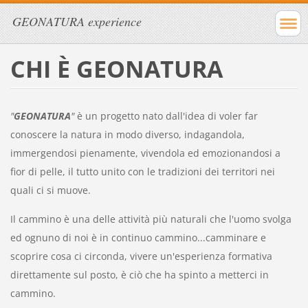
GEONATURA experience
CHI È GEONATURA
"
GEONATURA
"
è un progetto nato dall'idea di voler far
conoscere la natura in modo diverso, indagandola,
immergendosi pienamente, vivendola ed emozionandosi a
fior di pelle, il tutto unito con le tradizioni dei territori nei
quali ci si muove.
Il cammino è una delle attività più naturali che l'uomo svolga
ed ognuno di noi è in continuo cammino...camminare e
scoprire cosa ci circonda, vivere un'esperienza formativa
direttamente sul posto, è ciò che ha spinto a metterci in
cammino.