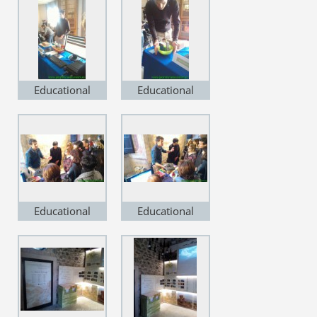
Educational
Educational
"Museum Grand
"Museum Grand
Tour" - Albano
Tour" - Albano
Laziale (RM)
Laziale (RM)
Educational
Educational
"Museum Grand
"Museum Grand
Tour" - Zagarolo
Tour" - Zagarolo
(RM)
(RM)