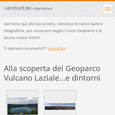
GEONATURA experience
Dal menù quì alla tua sinistra, seleziona le nostre Gallery
fotografiche, per conoscere meglio i nostri GeoEventi e le
alcune nostre mete!!!
Ti abbiamo incuriosito???
contattaci
!
Alla scoperta del Geoparco
Vulcano Laziale...e dintorni