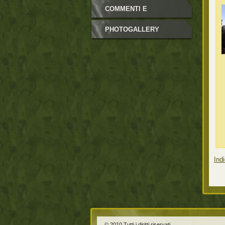
COMMENTI E
NEWSLETTER
PHOTOGALLERY
Indi
© 2010 Tutti i diritti riservati.