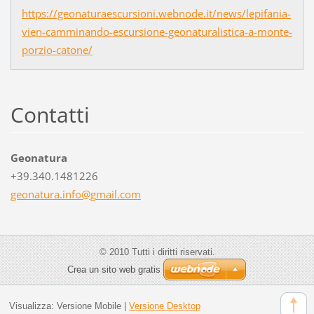
https://geonaturaescursioni.webnode.it/news/lepifania-
vien-camminando-escursione-geonaturalistica-a-monte-
porzio-catone/
Contatti
Geonatura
+39.340.1481226
geonatur
a.info@g
mail.com
© 2010 Tutti i diritti riservati.
Crea un sito web gratis
Visualizza:
Versione Mobile
|
Versione Desktop