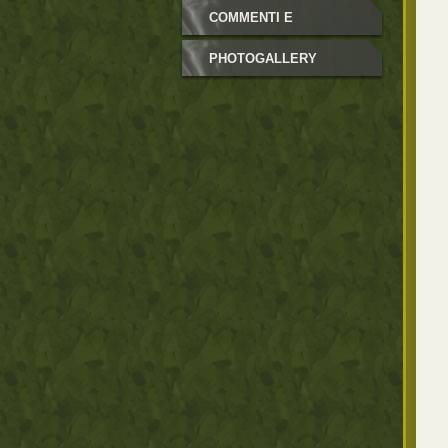
COMMENTI E
NEWSLETTER
PHOTOGALLERY