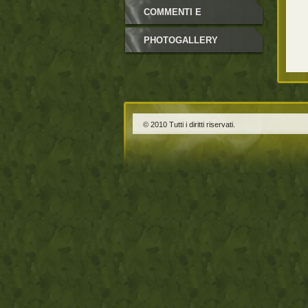
COMMENTI E
NEWSLETTER
PHOTOGALLERY
© 2010 Tutti i diritti riservati.