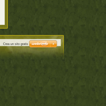
Crea un sito gratis