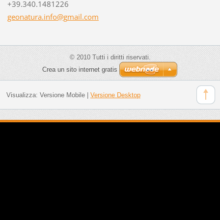
+39.340.1481226
geonatur
a.info@g
mail.com
© 2010 Tutti i diritti riservati.
Crea un sito internet gratis
Visualizza:
Versione Mobile
|
Versione Desktop