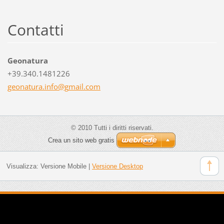
Contatti
Geonatura
+39.340.1481226
geonatur
a.info@g
mail.com
© 2010 Tutti i diritti riservati.
Crea un sito web gratis
Visualizza:
Versione Mobile
|
Versione Desktop