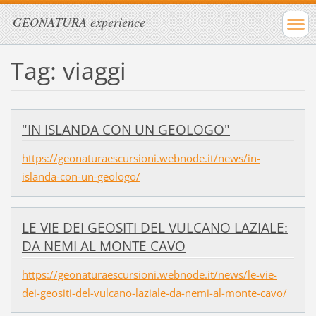
GEONATURA experience
Tag: viaggi
"IN ISLANDA CON UN GEOLOGO"
https://geonaturaescursioni.webnode.it/news/in-
islanda-con-un-geologo/
LE VIE DEI GEOSITI DEL VULCANO LAZIALE:
DA NEMI AL MONTE CAVO
https://geonaturaescursioni.webnode.it/news/le-vie-
dei-geositi-del-vulcano-laziale-da-nemi-al-monte-cavo/