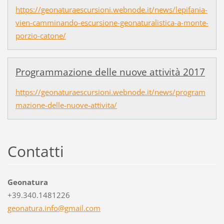
https://geonaturaescursioni.webnode.it/news/lepifania-
vien-camminando-escursione-geonaturalistica-a-monte-
porzio-catone/
Programmazione delle nuove attività 2017
https://geonaturaescursioni.webnode.it/news/program
mazione-delle-nuove-attivita/
Contatti
Geonatura
+39.340.1481226
geonatur
a.info@g
mail.com