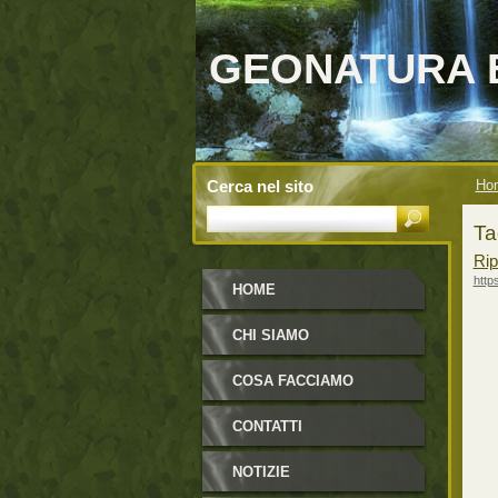
GEONATURA 
Cerca nel sito
Ho
Ta
Rip
http
HOME
CHI SIAMO
COSA FACCIAMO
CONTATTI
NOTIZIE