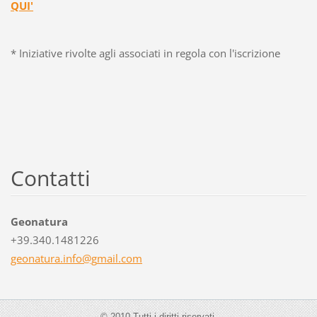
QUI'
* Iniziative rivolte agli associati in regola con l'iscrizione
Contatti
Geonatura
+39.340.1481226
geonatur
a.info@g
mail.com
© 2010 Tutti i diritti riservati.