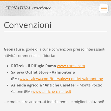
GEONATURA experience
Convenzioni
Geonatura
, gode di alcune convenzioni presso interessanti
attività commerciali di fiducia:
RRTrek - Il Rifugio Roma
www.rrtrek.com
Salewa Outlet Store - Valmontone
(RM)
www.salewa.com/it-it/salewa-outlet-valmontone
Azienda agricola "Antiche Casette"
- Monte Porzio
Catone (RM)
www.antiche-casette.it
...e molte altre ancora...ti indicheremo le migliori soluzioni!