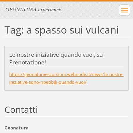
GEONATURA experience
Tag: a spasso sui vulcani
Le nostre iniziative quando vuoi, su
Prenotazione!
https://geonaturaescursioni.webnode.it/news/le-nostre-
iniziative-sono-ripetibili-quando-vuoi/
Contatti
Geonatura