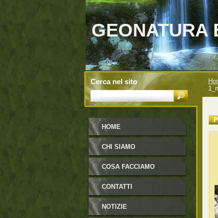
GEONATURA 
Cerca nel sito
Ho
1_r
P
HOME
CHI SIAMO
COSA FACCIAMO
CONTATTI
NOTIZIE