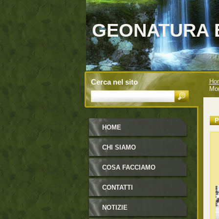
GEONATURA 
Cerca nel sito
Ho
Mon
P
HOME
CHI SIAMO
COSA FACCIAMO
CONTATTI
NOTIZIE