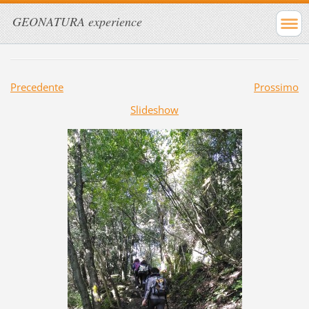
GEONATURA experience
Precedente
Prossimo
Slideshow