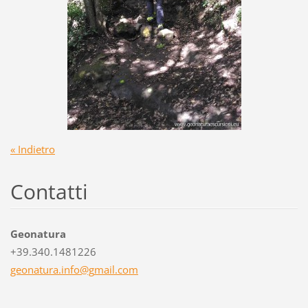
« Indietro
Contatti
Geonatura
+39.340.1481226
geonatur
a.info@g
mail.com